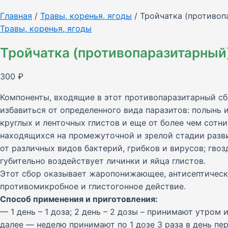
Главная
/
Травы, коренья, ягоды
/ Тройчатка (противоп
Травы, коренья, ягоды
Тройчатка (противопаразитарный
300
₽
Компоненты, входящие в этот противопаразитарный с
избавиться от определенного вида паразитов: полынь 
круглых и ленточных глистов и еще от более чем сотни
находящихся на промежуточной и зрелой стадии разви
от различных видов бактерий, грибков и вирусов; гвоз
губительно воздействует личинки и яйца глистов.
Этот сбор оказывает жаропонижающее, антисептическ
противомикробное и глистогонное действие.
Способ применения и приготовления:
— 1 день – 1 доза; 2 день – 2 дозы – принимают утром 
далее — неделю принимают по 1 дозе 3 раза в день пер