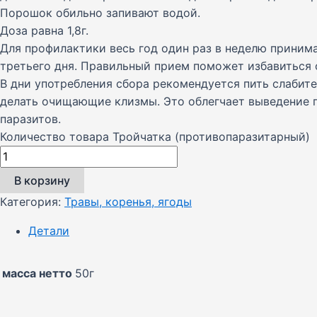
Порошок обильно запивают водой.
Доза равна 1,8г.
Для профилактики весь год один раз в неделю приним
третьего дня. Правильный прием поможет избавиться 
В дни употребления сбора рекомендуется пить слабит
делать очищающие клизмы. Это облегчает выведение 
паразитов.
Количество товара Тройчатка (противопаразитарный)
В корзину
Категория:
Травы, коренья, ягоды
Детали
масса нетто
50г