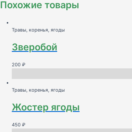
Похожие товары
Травы, коренья, ягоды
Зверобой
200
₽
Травы, коренья, ягоды
Жостер ягоды
450
₽