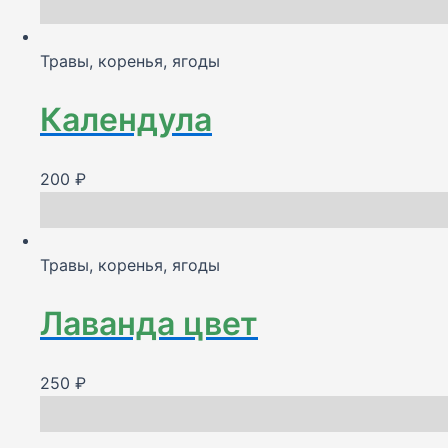
Травы, коренья, ягоды
Календула
200
₽
Травы, коренья, ягоды
Лаванда цвет
250
₽