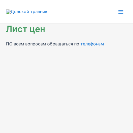
Перейти
к
Main
содержимому
Лист цен
Men
ПО всем вопросам обращаться по
телефонам